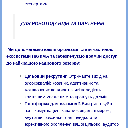
експертами
ДЛЯ РОБОТОДАВЦІВ ТА ПАРТНЕРІВ
Ми допомагаємо вашій організації стати частиною
екосистеми НаУКМА та забезпечуємо прямий доступ
до найкращого кадрового резерву:
Цільовий рекрутинг.
Отримайте вихід на
висококваліфікованих, адаптивних та
мотивованих кандидатів, які володіють
критичним мисленням та прагнуть до змін
Платформа для взаємодії.
Використовуйте
наші комунікаційні канали (соціальні мережі,
внутрішні розсилки) для швидкого та
ефективного охоплення вашої цільової аудиторії