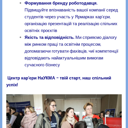
Формування бренду роботодавця.
Підвищуйте впізнаваність вашої компанії серед
студентів через участь у Ярмарках кар’єри,
організацію презентацій та реалізацію спільних
освітніх проєктів
Якість та відповідність.
Ми сприяємо діалогу
між ринком праці та освітнім процесом,
допомагаючи готувати фахівців, чиї компетенції
відповідають найактуальнішим вимогам
сучасного бізнесу
Центр кар’єри НаУКМА – твій старт, наш спільний
успіх!