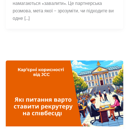
намагаються «завалити». Це партнерська
розмова, мета якої – зрозуміти, чи підходите ви
одне […]