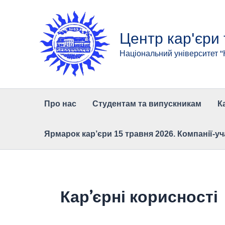
Перейти
до
вмісту
Центр кар'єри
Національний університет 
Про нас
Студентам та випускникам
К
Ярмарок кар’єри 15 травня 2026. Компанії-уч
Кар’єрні корисності