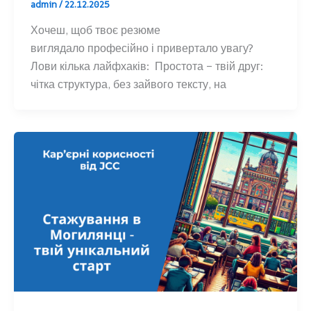
admin
/
22.12.2025
Хочеш, щоб твоє резюме
виглядало професійно і привертало увагу?
Лови кілька лайфхаків: Простота – твій друг:
чітка структура, без зайвого тексту, на