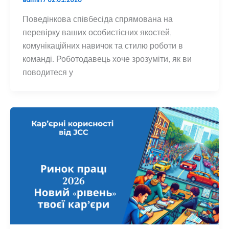
Поведінкова співбесіда спрямована на
перевірку ваших особистісних якостей,
комунікаційних навичок та стилю роботи в
команді. Роботодавець хоче зрозуміти, як ви
поводитеся у