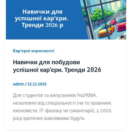
Кар'єрні корисності
Навички для побудови
успішної кар’єри. Тренди 2026
admin
/
22.12.2025
Для студентів та випускників НаУКМА,
незалежно від спеціальності (чи то правники,
економісти, ІТ-фахівці чи гуманітарії), у 2026
році критично важливими будуть