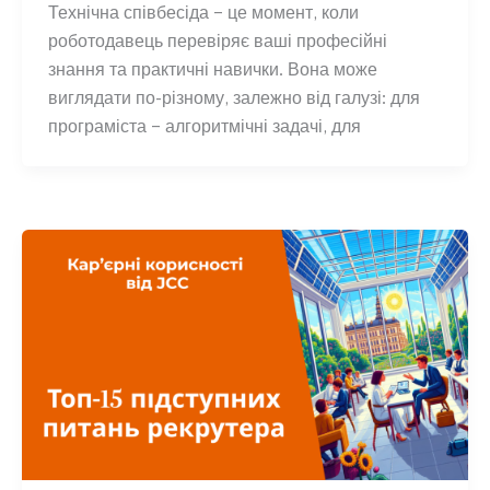
Технічна співбесіда – це момент, коли
роботодавець перевіряє ваші професійні
знання та практичні навички. Вона може
виглядати по-різному, залежно від галузі: для
програміста – алгоритмічні задачі, для