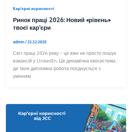
Кар'єрні корисності
Ринок праці 2026: Новий «рівень»
твоєї кар’єри
admin
/
22.12.2025
Світ праці 2026 року – це вже не просто пошук
вакансій у LinkedIn. Це динамічна екосистема,
де твоя дипломна робота поєднується з
умінням