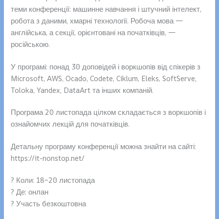
теми конференції: машинне навчання і штучний інтелект,
робота з даними, хмарні технології. Робоча мова —
англійська, а секції, орієнтовані на початківців, —
російською.
У програмі: понад 30 доповідей і воркшопів від спікерів з
Microsoft, AWS, Ocado, Codete, Ciklum, Eleks, SoftServe,
Toloka, Yandex, DataArt та інших компаній.
Програма 20 листопада цілком складається з воркшопів і
ознайомчих лекцій для початківців.
Детальну програму конференції можна знайти на сайті:
https://it-nonstop.net/
? Коли: 18–20 листопада
? Де: онлан
? Участь безкоштовна