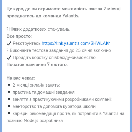
Це курс, де ви отримаєте можливість вже за 2 місяці
приєднатись до команди Yalantis.
?Ніяких додаткових стажувань.
Все просто:
Реєструйтесь
https://link.yalantis.com/3HWLAKr
? Виконайте тестове завдання до 25 січня включно
Пройдіть коротку співбесіду-знайомство
Початок навчання 7 лютого.
На вас чекає:
2 місяці онлайн занять;
практика та домашні завдання;
заняття з практикуючими розробниками компанії;
менторство та допомога куратора школи;
кар’єрні рекомендації про те, як потрапити в Yalantis на
позицію Node.js розробника.