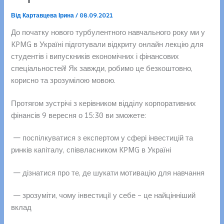
Від
Картавцева Ірина
/
08.09.2021
До початку нового турбулентного навчального року ми у
KPMG в Україні підготували відкриту онлайн лекцію для
студентів і випускників економічних і фінансових
спеціальностей! Як завжди, робимо це безкоштовно,
корисно та зрозумілою мовою.
Протягом зустрічі з керівником відділу корпоративних
фінансів 9 вересня о 15:30 ви зможете:
— поспілкуватися з експертом у сфері інвестицій та
ринків капіталу, співвласником KPMG в Україні
— дізнатися про те, де шукати мотивацію для навчання
— зрозуміти, чому інвестиції у себе – це найцінніший
вклад