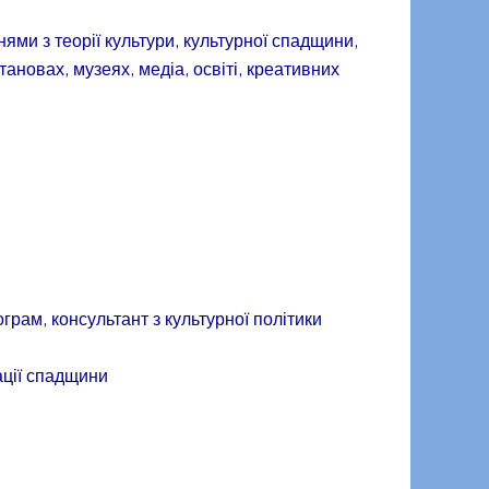
ями з теорії культури, культурної спадщини,
ановах, музеях, медіа, освіті, креативних
грам, консультант з культурної політики
ації спадщини