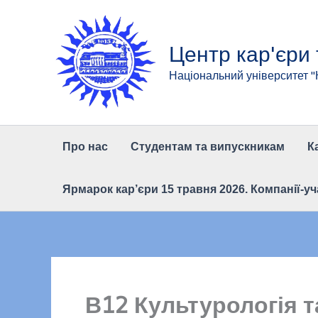
Перейти
до
вмісту
Центр кар'єри
Національний університет 
Про нас
Студентам та випускникам
К
Ярмарок кар’єри 15 травня 2026. Компанії-уч
В12 Культурологія 