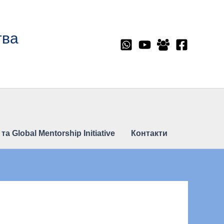
тва
 Global Mentorship Initiative
Контакти