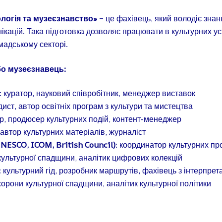
логія та музеєзнавство»
– це фахівець, який володіє знанн
кацій. Така підготовка дозволяє працювати в культурних уст
омадському секторі.
бо музеєзнавець:
: куратор, науковий співробітник, менеджер виставок
дист, автор освітніх програм з культури та мистецтва
р, продюсер культурних подій, контент-менеджер
 автор культурних матеріалів, журналіст
NESCO, ICOM, British Council)
: координатор культурних про
 культурної спадщини, аналітик цифрових колекцій
: культурний гід, розробник маршрутів, фахівець з інтерпрет
охорони культурної спадщини, аналітик культурної політики