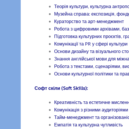
Теорія культури, культурна антропо
Музейна справа: експозиція, фонд
Кураторство та арт-менеджмент
Робота з цифровими архівами, ба
Підготовка культурних проєктів, гр
Комунікації та PR у сфері культури
Основи дизайну та візуального стор
Знання англійської мови для міжна
Робота з текстами, сценаріями, в
Основи культурної політики та пр
Софт скіли (Soft Skills):
Креативність та естетичне мислен
Комунікація з різними аудиторіями
Тайм-менеджмент та організовані
Емпатія та культурна чутливість