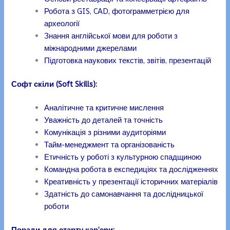
Робота з GIS, CAD, фотограмметрією для
археології
Знання англійської мови для роботи з
міжнародними джерелами
Підготовка наукових текстів, звітів, презентацій
Софт скіли (Soft Skills)
:
Аналітичне та критичне мислення
Уважність до деталей та точність
Комунікація з різними аудиторіями
Тайм-менеджмент та організованість
Етичність у роботі з культурною спадщиною
Командна робота в експедиціях та дослідженнях
Креативність у презентації історичних матеріалів
Здатність до самонавчання та дослідницької
роботи
Поради для старту кар’єри: