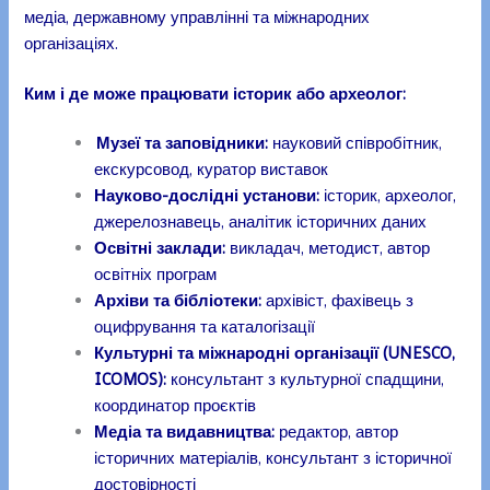
медіа, державному управлінні та міжнародних
організаціях.
Ким і де може працювати історик або археолог:
Музеї та заповідники:
науковий співробітник,
екскурсовод, куратор виставок
Науково-дослідні установи:
історик, археолог,
джерелознавець, аналітик історичних даних
Освітні заклади:
викладач, методист, автор
освітніх програм
Архіви та бібліотеки:
архівіст, фахівець з
оцифрування та каталогізації
Культурні та міжнародні організації (UNESCO,
ICOMOS):
консультант з культурної спадщини,
координатор проєктів
Медіа та видавництва:
редактор, автор
історичних матеріалів, консультант з історичної
достовірності