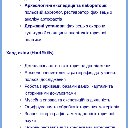
Археологічні експедиції та лабораторії:
польовий археолог, реставратор, фахівець з
аналізу артефактів
Державні установи:
фахівець з охорони
культурної спадщини, аналітик історичної
політики
Хард скіли (Hard Skills)
:
Джерелознавство та історичне дослідження
Археологічні методи: стратиграфія, датування,
польові дослідження
Робота з архівами, базами даних, картами та
історичними документами
Музейна справа та експозиційна діяльність
Оцифрування та обробка історичних матеріалів
Знання історіографії та методології історичної
науки
Основи реставрації та консервації артефактів