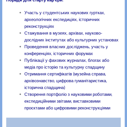
Участь у студентських наукових гуртках,
археологічних експедиціях, історичних
реконструкціях
Стажування в музеях, архівах, науково-
дослідних інститутах або культурних установах
Проведення власних досліджень, участь у
конференціях, історичних форумах
Публікації у фахових журналах, блогах або
медіа про історію та культурну спадщину
Отримання сертифікатів (музейна справа,
архівознавство, цифрова гуманітаристика,
історична спадщина)
Створення портфоліо з науковими роботами,
експедиційними звітами, виставковими
проєктами або цифровими реконструкціями