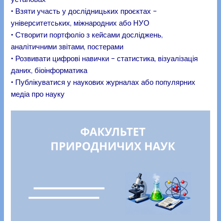
• Взяти участь у дослідницьких проєктах –
університетських, міжнародних або НУО
• Створити портфоліо з кейсами досліджень,
аналітичними звітами, постерами
• Розвивати цифрові навички – статистика, візуалізація
даних, біоінформатика
• Публікуватися у наукових журналах або популярних
медіа про науку