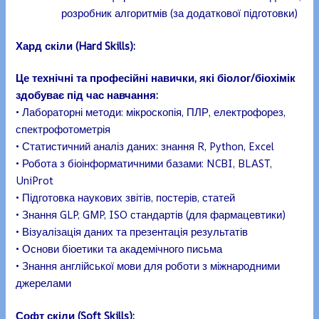
розробник алгоритмів (за додаткової підготовки)
Хард скіли (Hard Skills):
Це технічні та професійні навички, які біолог/біохімік
здобуває під час навчання:
• Лабораторні методи: мікроскопія, ПЛР, електрофорез,
спектрофотометрія
• Статистичний аналіз даних: знання R, Python, Excel
• Робота з біоінформатичними базами: NCBI, BLAST,
UniProt
• Підготовка наукових звітів, постерів, статей
• Знання GLP, GMP, ISO стандартів (для фармацевтики)
• Візуалізація даних та презентація результатів
• Основи біоетики та академічного письма
• Знання англійської мови для роботи з міжнародними
джерелами
Софт скіли (Soft Skills):