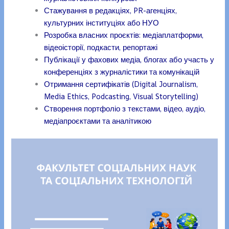
Стажування в редакціях, PR-агенціях,
культурних інституціях або НУО
Розробка власних проєктів: медіаплатформи,
відеоісторії, подкасти, репортажі
Публікації у фахових медіа, блогах або участь у
конференціях з журналістики та комунікацій
Отримання сертифікатів (Digital Journalism,
Media Ethics, Podcasting, Visual Storytelling)
Створення портфоліо з текстами, відео, аудіо,
медіапроєктами та аналітикою