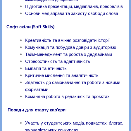
Підготовка презентацій, медіапланів, пресрелізів
Основи медіаправа та захисту свободи слова
Софт скіли (Soft Skills):
Креативність та вміння розповідати історії
Комунікація та побудова довіри з аудиторією
Тайм-менеджмент та робота з дедлайнами
Стресостійкість та адаптивність
Емпатія та етичність
Критичне мислення та аналітичність
Здатність до самонавчання та роботи з новими
форматами
Командна робота в редакціях та проєктах
Поради для старту кар’єри:
Участь у студентських медіа, подкастах, блогах,
журналістських конкурсах