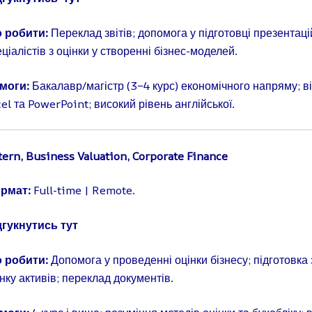
 робити:
Переклад звітів; допомога у підготовці презентаці
ціалістів з оцінки у створенні бізнес-моделей.
моги:
Бакалавр/магістр (3–4 курс) економічного напряму; в
el та PowerPoint; високий рівень англійської.
ern, Business Valuation, Corporate Finance
рмат:
Full-time | Remote.
дгукнутись
тут
 робити:
Допомога у проведенні оцінки бізнесу; підготовка 
нку активів; переклад документів.