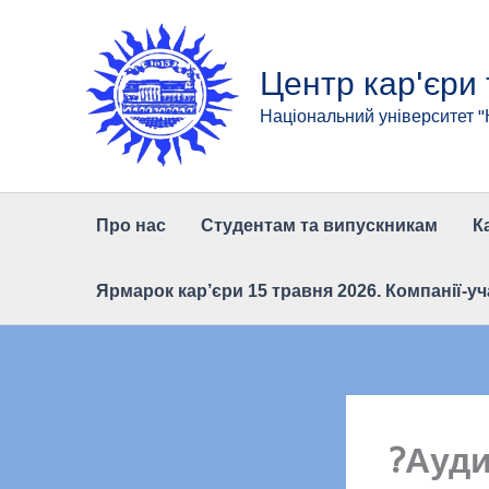
Перейти
до
вмісту
Центр кар'єри
Національний університет 
Про нас
Студентам та випускникам
К
Ярмарок кар’єри 15 травня 2026. Компанії-уч
?Ауди