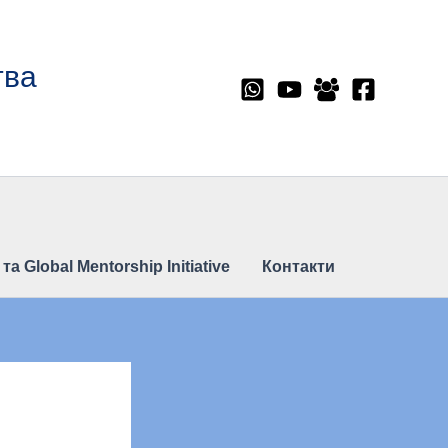
тва
 Global Mentorship Initiative
Контакти