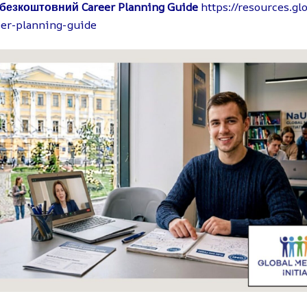
безкоштовний Career Planning Guide
https://resources.g
eer-planning-guide