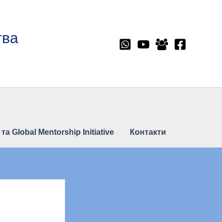
тва
 Global Mentorship Initiative
Контакти