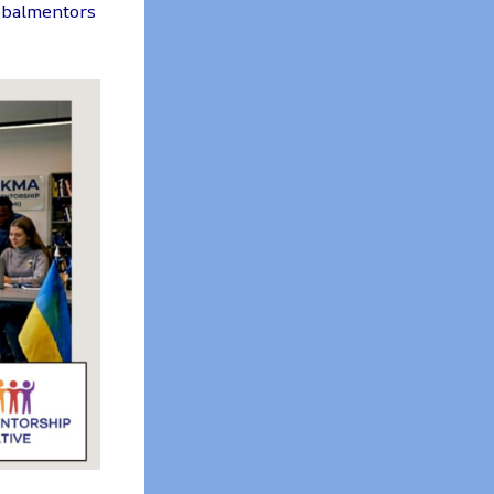
lobalmentors