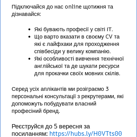
Підключайся до нас online щотижня та
дізнавайся:
Які бувають професії у світі ІТ.
Що варто вказати в своєму CV та
які є лайфхаки для проходження
співбесіди у велику компанію.
Які особливості вивчення технічної
англійської та де шукати ресурси
для прокачки своїх мовних скілів.
Серед усіх аплікантів ми розіграємо 3
персональні консультації з рекрутерами, які
допоможуть побудувати власний
професіний бренд.
Реєструйся до 5 вересня за
посиланням:
https://hubs.ly/H0VTts00