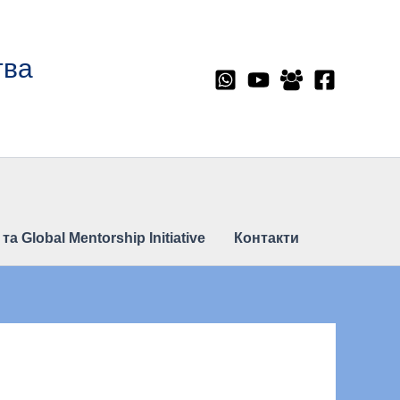
тва
 Global Mentorship Initiative
Контакти