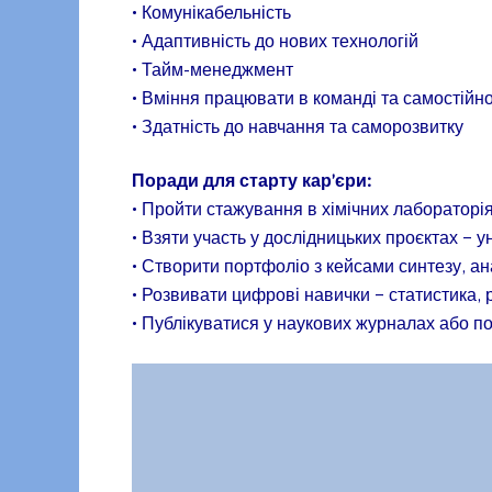
• Комунікабельність
• Адаптивність до нових технологій
• Тайм-менеджмент
• Вміння працювати в команді та самостійн
• Здатність до навчання та саморозвитку
Поради для старту кар’єри:
• Пройти стажування в хімічних лаборатор
• Взяти участь у дослідницьких проєктах – 
• Створити портфоліо з кейсами синтезу, а
• Розвивати цифрові навички – статистика,
• Публікуватися у наукових журналах або по