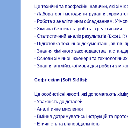
Це технічні та професійні навички, які хімік
• Лабораторні методи: титрування, хроматог
• Робота з аналітичним обладнанням: УФ-с
• Хімічна безпека та робота з реактивами
• Статистичний аналіз результатів (Excel, R)
• Підготовка технічної документації, звітів, 
• Знання хімічного законодавства та станда
• Основи хімічної інженерії та технологічни
• Знання англійської мови для роботи з м
Софт скіли (Soft Skills):
Це особистісні якості, які допомагають хімі
• Уважність до деталей
• Аналітичне мислення
• Вміння дотримуватись інструкцій та прото
• Етичність та відповідальність