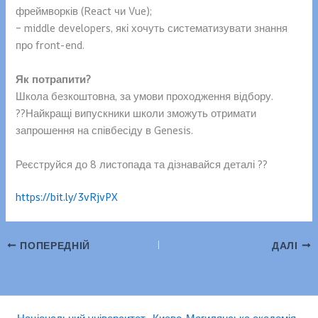
фреймворків (React чи Vue);
– middle developers, які хочуть систематизувати знання
про front-end.
Як потрапити?
Школа безкоштовна, за умови проходження відбору.
?‍?Найкращі випускники школи зможуть отримати
запрошення на співбесіду в Genesis.
Реєструйся до 8 листопада та дізнавайся деталі ??
https://bit.ly/3vRjvPX
ПОПЕРЕДНІЙ
ДАЛІ