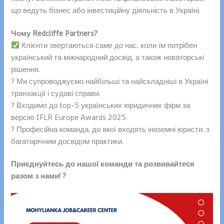
що ведуть бізнес або інвестиційну діяльність в Україні.​
Чому Redcliffe Partners?
Клієнти звертаються саме до нас, коли їм потрібен
український та міжнародний досвід, а також новаторські
рішення.
? Ми супроводжуємо найбільші та найскладніші в Україні
транзакції і судові справи.
? Входимо до top-5 українських юридичних фірм за
версію IFLR Europe Awards 2025.
? Професійна команда, до якої входять іноземні юристи, з
багаторічним досвідом практики.
Приєднуйтесь до нашої команди та розвивайтеся
разом з нами! ?