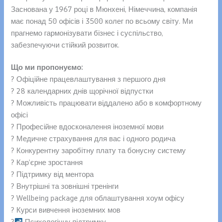
Заснована у 1967 році в Мюнхені, Німеччина, компанія
має понад 50 офісів і 3500 колег по всьому світу. Ми
прагнемо гармонізувати бізнес і суспільство,
забезпечуючи стійкий розвиток.
Що ми пропонуємо:
? Офіційне працевлаштування з першого дня
? 28 календарних днів щорічної відпустки
? Можливість працювати віддалено або в комфортному
офісі
? Професійне вдосконалення іноземної мови
? Медичне страхування для вас і одного родича
? Конкурентну заробітну плату та бонусну систему
? Кар’єрне зростання
? Підтримку від ментора
? Внутрішні та зовнішні тренінги
? Wellbeing package для облаштування хоум офісу
? Курси вивчення іноземних мов
?‍
Психологічну підтримку