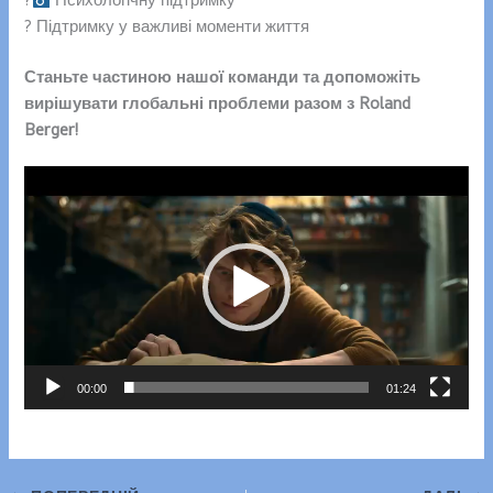
? Підтримку у важливі моменти життя
Станьте частиною нашої команди та допоможіть
вирішувати глобальні проблеми разом з Roland
Berger!
Відеопрогравач
00:00
01:24