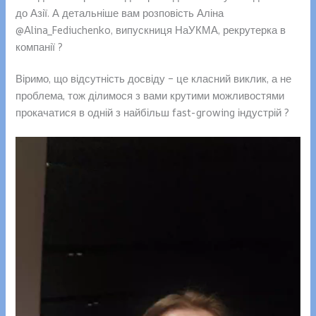
до Азії. А детальніше вам розповість Аліна
@Alina_Fediuchenko, випускниця НаУКМА, рекрутерка в
компанії ?
Віримо, що відсутність досвіду – це класний виклик, а не
проблема, тож ділимося з вами крутими можливостями
прокачатися в одній з найбільш fast-growing індустрій ?
Відеопрогравач