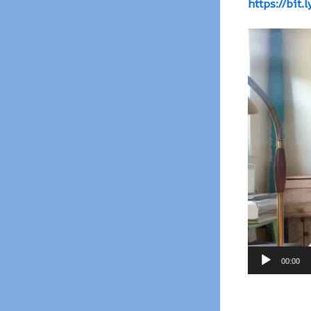
https://bit.
Відеопрогр
00:00