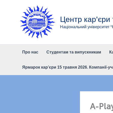
Перейти
до
вмісту
Центр кар'єри
Національний університет 
Про нас
Студентам та випускникам
К
Ярмарок кар’єри 15 травня 2026. Компанії-уч
A-Pla