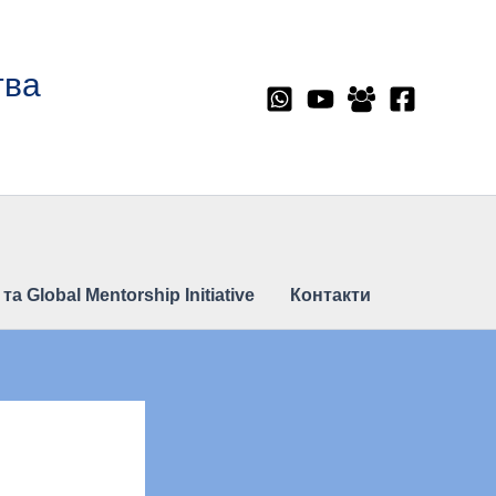
тва
 Global Mentorship Initiative
Контакти