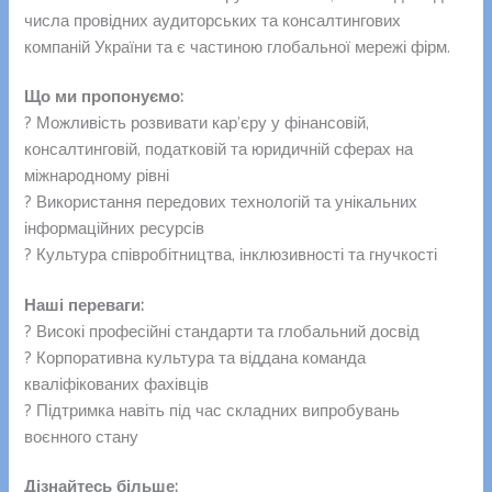
числа провідних аудиторських та консалтингових
компаній України та є частиною глобальної мережі фірм.
Що ми пропонуємо:
? Можливість розвивати кар’єру у фінансовій,
консалтинговій, податковій та юридичній сферах на
міжнародному рівні
? Використання передових технологій та унікальних
інформаційних ресурсів
? Культура співробітництва, інклюзивності та гнучкості
Наші переваги:
? Високі професійні стандарти та глобальний досвід
? Корпоративна культура та віддана команда
кваліфікованих фахівців
? Підтримка навіть під час складних випробувань
воєнного стану
Дізнайтесь більше: