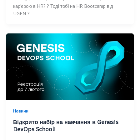
карʼєрою в HR? ? Тоді тобі на HR Bootcamp від
UGEN ?
Новини
Відкрито набір на навчання в Genesis
DevOps School!