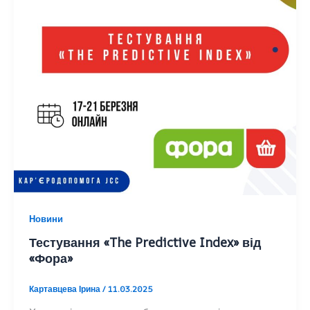
Новини
Тестування «The Predictive Index» від
«Фора»
Картавцева Ірина
/
11.03.2025