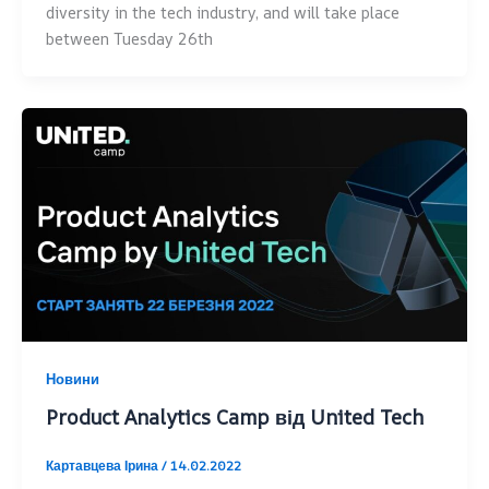
diversity in the tech industry, and will take place
between Tuesday 26th
Новини
Product Analytics Camp від United Tech
Картавцева Ірина
/
14.02.2022