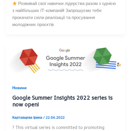
Розвивай свої навички лідерства разом з однією
з найбільших ІТ-компаній! Запрошуємо тебе
прокачати скіли реалізації та просування
молодіжних проєктів
Новини
Google Summer Insights 2022 series is
now open!
Картавцева Ірина
/
22.06.2022
? This virtual series is committed to promoting