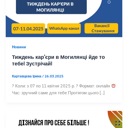
Новини
Тиждень кар’єри в Могилянці йде то
тебе! Зустрічай!
Картавцева Ірина
/
26.03.2025
? Коли: з 07 по 11 квітня 2025 р. ? Формат: онлайн
Час: зручний саме для тебе Протягом цього […]