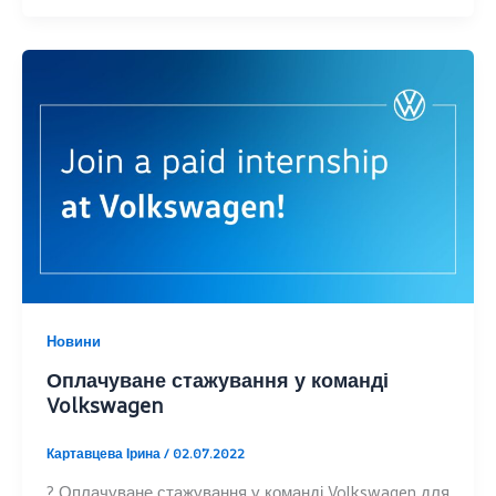
Новини
Оплачуване стажування у команді
Volkswagen
Картавцева Ірина
/
02.07.2022
? Оплачуване стажування у команді Volkswagen для