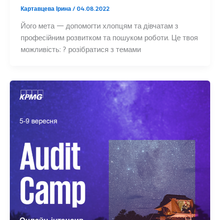
Картавцева Ірина
/
04.08.2022
Його мета — допомогти хлопцям та дівчатам з
професійним розвитком та пошуком роботи. Це твоя
можливість: ? розібратися з темами