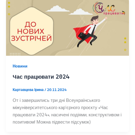
Новини
Час працювати 2024
Картавцева Ірина
/
20.11.2024
От і завершились три дні Всеукраїнського
міжуніверситетського кар’єрного проєкту «Час
працювати 2024», насичені подіями, конструктивом і
позитивом! Можна підвести підсумок)