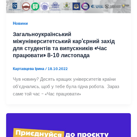
Новини
Загальноукраїнський
міжуніверситетський кар’єрний захід
для студентів та випускників «Час
працювати» 8-10 листопада
Картавцева Ірина
/
18.10.2022
Чув новину? Десять кращих університетів країни
об’єднались, щоб у тебе була гідна робота. Зараз
саме той час – «Час працювати»