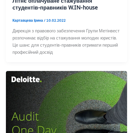
Літнє оплачуване стажування
студентів-правників W.IN-house
Картавцева Ірина
/
10.02.2022
Дирекція з правового забезпечення Групи Метінвест
розпочинає відбір на стажування молодих юристів.
Це шанс для студентів-правників отримати перший
професійний досвід