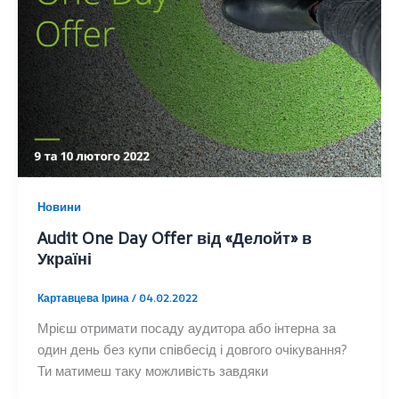
Новини
Audit One Day Offer від «Делойт» в
Україні
Картавцева Ірина
/
04.02.2022
Мрієш отримати посаду аудитора або інтерна за
один день без купи співбесід і довгого очікування?
Ти матимеш таку можливість завдяки