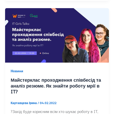
Новини
Майстерклас проходження співбесід та
аналіз резюме. Як знайти роботу мрії в
IT?
Картавцева Ірина
/
04.02.2022
?Захід буде корисним всім хто шукає роботу в IT,