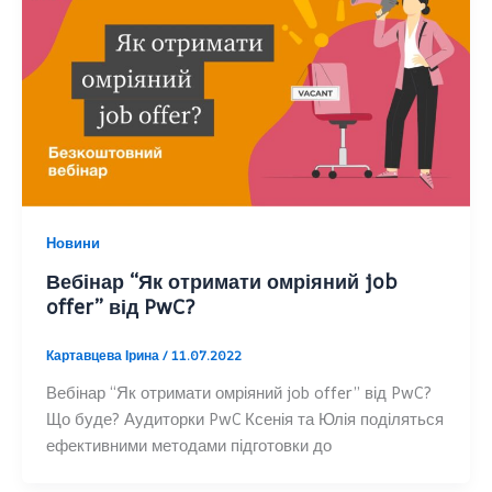
Новини
Вебінар “Як отримати омріяний job
offer” від PwC?
Картавцева Ірина
/
11.07.2022
Вебінар “Як отримати омріяний job offer” від PwC?
Що буде? Аудиторки PwC Ксенія та Юлія поділяться
ефективними методами підготовки до