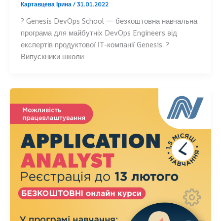
Картавцева Ірина
/
31.01.2022
? Genesis DevOps School — безкоштовна навчальна
програма для майбутніх DevOps Engineers від
експертів продуктової ІТ-компанії Genesis. ?
Випускники школи