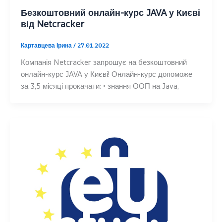
Безкоштовний онлайн-курс JAVA у Києві
від Netcracker
Картавцева Ірина
/
27.01.2022
Компанія Netcracker запрошує на безкоштовний
онлайн-курс JAVA у Києві! Онлайн-курс допоможе
за 3,5 місяці прокачати: • знання ООП на Java,