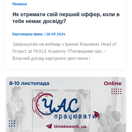
Новини
Як отримати свій перший оффер, коли в
тебе немає досвіду?
Картавцева Ірина
/
28.03.2024
Запрошуємо на вебінар з Іриною Кошовою, Head of
Project at PAXLE Academy ?Поговоримо про: –
Власний досвід карʼєрного зростання і